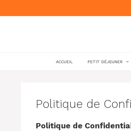
Aller
au
contenu
ACCUEIL
PETIT DÉJEUNER
Politique de Confi
Politique de Confidentia