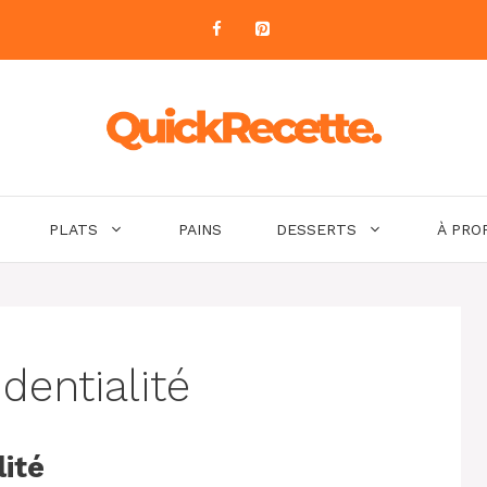
PLATS
PAINS
DESSERTS
À PRO
dentialité
lité