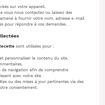
ockés sur votre appareil.
e vous nous contactez ou laissez des
amené à fournir votre nom, adresse e-mail
res pour répondre à vos demandes.
ollectées
Recette
sont utilisées pour :
 et personnaliser le contenu du site.
mmentaires.
es de navigation afin de comprendre
ssent avec notre site.
tes ou des mises à jour pertinentes via des
votre consentement.