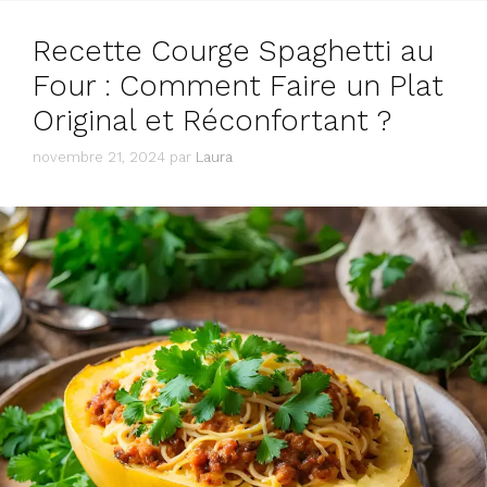
Recette Courge Spaghetti au
Four : Comment Faire un Plat
Original et Réconfortant ?
novembre 21, 2024
par
Laura