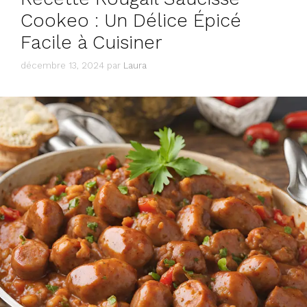
Cookeo : Un Délice Épicé
Facile à Cuisiner
décembre 13, 2024
par
Laura