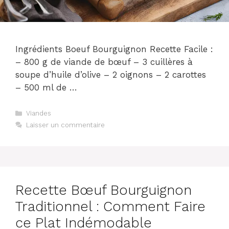
Ingrédients Boeuf Bourguignon Recette Facile :
– 800 g de viande de bœuf – 3 cuillères à
soupe d’huile d’olive – 2 oignons – 2 carottes
– 500 ml de …
Catégories
Viandes
Laisser un commentaire
Recette Bœuf Bourguignon
Traditionnel : Comment Faire
ce Plat Indémodable