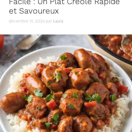
Facile : Un Plat Créole Rapide
et Savoureux
décembre 13, 2024
par
Laura