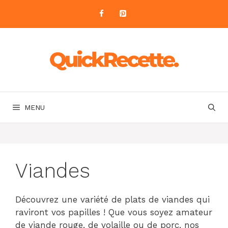
Aller
au
contenu
MENU
Viandes
Découvrez une variété de plats de viandes qui
raviront vos papilles ! Que vous soyez amateur
de viande rouge, de volaille ou de porc, nos