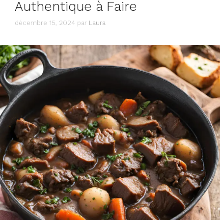
Authentique à Faire
décembre 15, 2024
par
Laura