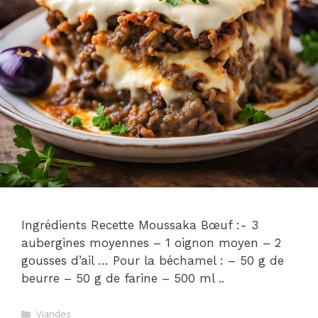
Ingrédients Recette Moussaka Bœuf :- 3
aubergines moyennes – 1 oignon moyen – 2
gousses d’ail … Pour la béchamel : – 50 g de
beurre – 50 g de farine – 500 ml ..
Catégories
Viandes