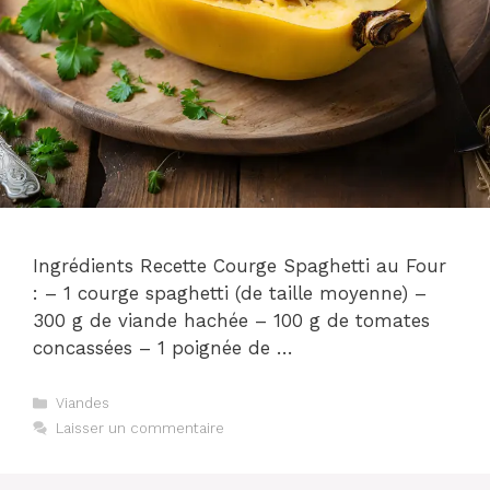
Ingrédients Recette Courge Spaghetti au Four
: – 1 courge spaghetti (de taille moyenne) –
300 g de viande hachée – 100 g de tomates
concassées – 1 poignée de …
Catégories
Viandes
Laisser un commentaire