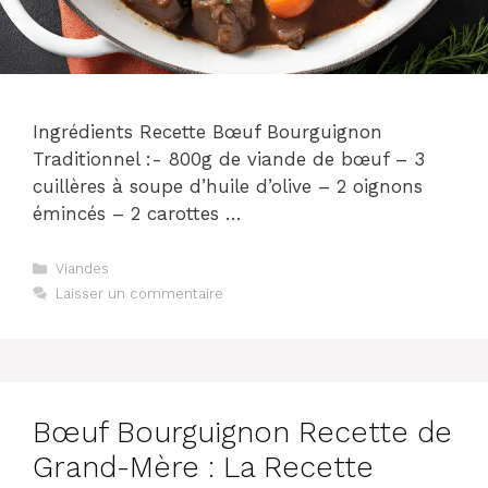
Ingrédients Recette Bœuf Bourguignon
Traditionnel :- 800g de viande de bœuf – 3
cuillères à soupe d’huile d’olive – 2 oignons
émincés – 2 carottes …
Catégories
Viandes
Laisser un commentaire
Bœuf Bourguignon Recette de
Grand-Mère : La Recette