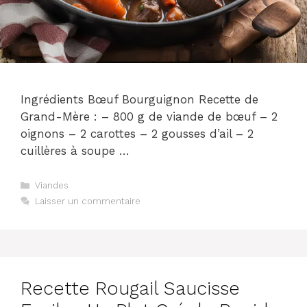
Ingrédients Bœuf Bourguignon Recette de
Grand-Mère : – 800 g de viande de bœuf – 2
oignons – 2 carottes – 2 gousses d’ail – 2
cuillères à soupe …
Catégories
Viandes
Laisser un commentaire
Recette Rougail Saucisse