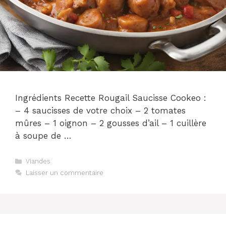
Ingrédients Recette Rougail Saucisse Cookeo :
– 4 saucisses de votre choix – 2 tomates
mûres – 1 oignon – 2 gousses d’ail – 1 cuillère
à soupe de …
Catégories
Viandes
Laisser un commentaire