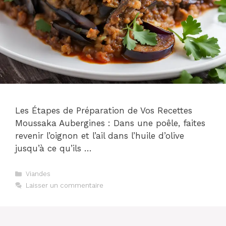
Les Étapes de Préparation de Vos Recettes
Moussaka Aubergines : Dans une poêle, faites
revenir l’oignon et l’ail dans l’huile d’olive
jusqu’à ce qu’ils …
Catégories
Viandes
Laisser un commentaire