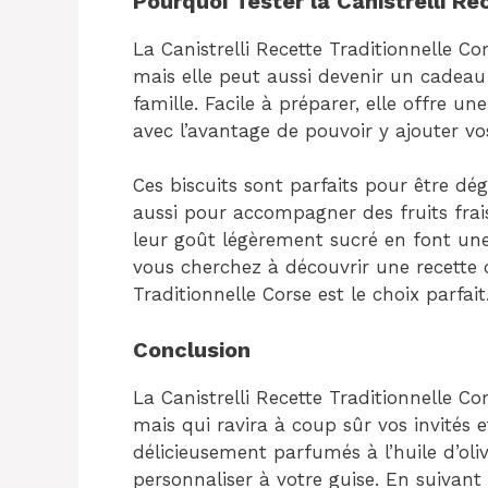
Pourquoi Tester la Canistrelli Re
La Canistrelli Recette Traditionnelle C
mais elle peut aussi devenir un cadeau 
famille. Facile à préparer, elle offre une
avec l’avantage de pouvoir y ajouter vo
Ces biscuits sont parfaits pour être dé
aussi pour accompagner des fruits frai
leur goût légèrement sucré en font une 
vous cherchez à découvrir une recette c
Traditionnelle Corse est le choix parfait
Conclusion
La Canistrelli Recette Traditionnelle Cor
mais qui ravira à coup sûr vos invités 
délicieusement parfumés à l’huile d’oli
personnaliser à votre guise. En suivan