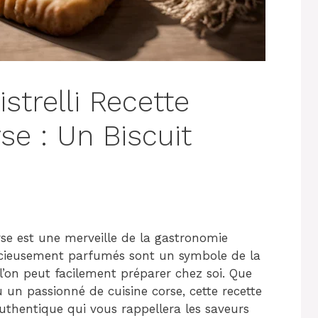
strelli Recette
se : Un Biscuit
orse est une merveille de la gastronomie
élicieusement parfumés sont un symbole de la
 l’on peut facilement préparer chez soi. Que
 un passionné de cuisine corse, cette recette
thentique qui vous rappellera les saveurs