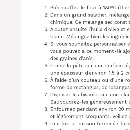
Préchauffez le four à 180°C (ther
Dans un grand saladier, mélangez l
chimique. Ce mélange sec constit
Ajoutez ensuite l’huile d’olive et
blanc. Mélangez bien les ingrédi
Si vous souhaitez personnaliser vo
vous pouvez à ce moment-là ajou
des graines d’anis.
Étalez la pâte sur une surface lé
une épaisseur d’environ 1,5 à 2 c
À l’aide d’un couteau ou d’une ro
forme de rectangles, de losanges
Disposez les biscuits sur une pla
Saupoudrez-les généreusement d
Enfournez pendant environ 20 min
et légèrement croquants. Veillez à
Une fois la cuisson terminée, laiss