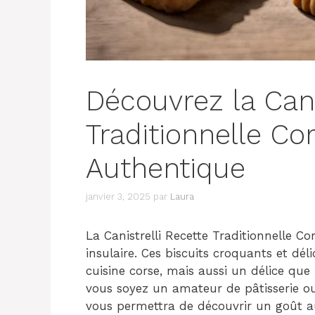
Découvrez la Cani
Traditionnelle Cor
Authentique
janvier 3, 2025
par
Laura
La Canistrelli Recette Traditionnelle C
insulaire. Ces biscuits croquants et d
cuisine corse, mais aussi un délice que
vous soyez un amateur de pâtisserie ou
vous permettra de découvrir un goût au