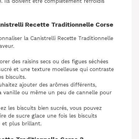
e. Ils doivent être complètement refroidis
istrelli Recette Traditionnelle Corse
naliser la Canistrelli Recette Traditionnelle
aveur.
orer des raisins secs ou des figues séchées
ucré et une texture moelleuse qui contraste
s biscuits.
uhaitez ajouter des arômes différents,
la vanille ou même un peu de cannelle pour
ez les biscuits bien sucrés, vous pouvez
e de sucre glace une fois les biscuits
 et plus brillant.