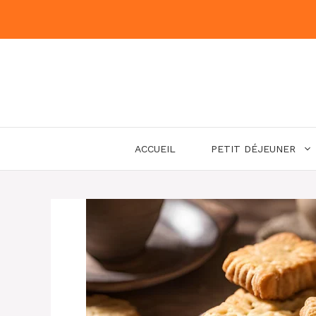
Aller
au
contenu
ACCUEIL
PETIT DÉJEUNER