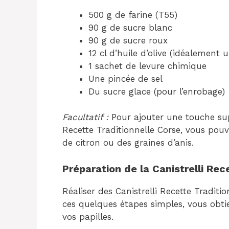
500 g de farine (T55)
90 g de sucre blanc
90 g de sucre roux
12 cl d’huile d’olive (idéalement u
1 sachet de levure chimique
Une pincée de sel
Du sucre glace (pour l’enrobage)
Facultatif :
Pour ajouter une touche sup
Recette Traditionnelle Corse, vous pou
de citron ou des graines d’anis.
Préparation de la Canistrelli Rec
Réaliser des Canistrelli Recette Traditi
ces quelques étapes simples, vous obti
vos papilles.