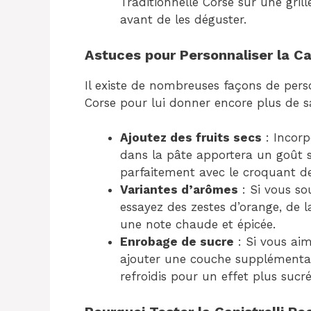
Traditionnelle Corse sur une grill
avant de les déguster.
Astuces pour Personnaliser la Can
Il existe de nombreuses façons de person
Corse pour lui donner encore plus de s
Ajoutez des fruits secs
: Incorp
dans la pâte apportera un goût s
parfaitement avec le croquant de
Variantes d’arômes
: Si vous so
essayez des zestes d’orange, de 
une note chaude et épicée.
Enrobage de sucre
: Si vous aim
ajouter une couche supplémentair
refroidis pour un effet plus sucré