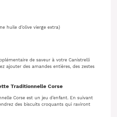
ne huile d’olive vierge extra)
plémentaire de saveur à votre Canistrelli
vez ajouter des amandes entières, des zestes
ette Traditionnelle Corse
onnelle Corse est un jeu d’enfant. En suivant
endrez des biscuits croquants qui raviront