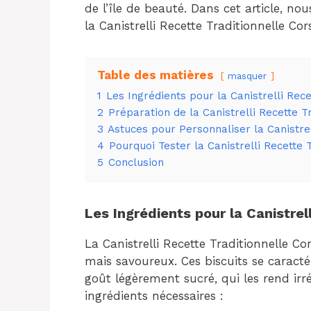
de l’île de beauté. Dans cet article, no
la Canistrelli Recette Traditionnelle Cor
Table des matières
masquer
1
Les Ingrédients pour la Canistrelli Rece
2
Préparation de la Canistrelli Recette T
3
Astuces pour Personnaliser la Canistrel
4
Pourquoi Tester la Canistrelli Recette 
5
Conclusion
Les Ingrédients pour la Canistrel
La Canistrelli Recette Traditionnelle Co
mais savoureux. Ces biscuits se caracté
goût légèrement sucré, qui les rend irrési
ingrédients nécessaires :