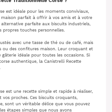
cette Traditionnelle Corse ?
orse est idéale pour les moments conviviaux,
maison parfait à offrir à vos amis et à votre
 alternative parfaite aux biscuits industriels,
s propres touches personnelles.
gustés avec une tasse de thé ou de café, mais
s ou des confitures maison. Leur croquant et
gâterie idéale pour toutes les occasions. Si
orse authentique, la Canistrelli Recette
.
se est une recette simple et rapide à réaliser,
et vos proches. Ces biscuits croquants,
ve, sont un véritable délice que vous pouvez
t les étapes simples que nous avons