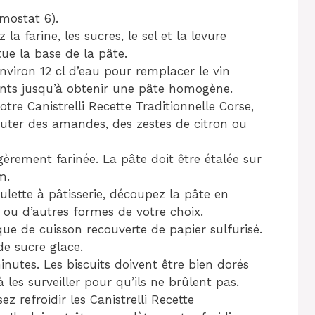
mostat 6).
a farine, les sucres, le sel et la levure
ue la base de la pâte.
 environ 12 cl d’eau pour remplacer le vin
ents jusqu’à obtenir une pâte homogène.
tre Canistrelli Recette Traditionnelle Corse,
ter des amandes, des zestes de citron ou
gèrement farinée. La pâte doit être étalée sur
m.
ulette à pâtisserie, découpez la pâte en
 ou d’autres formes de votre choix.
que de cuisson recouverte de papier sulfurisé.
e sucre glace.
utes. Les biscuits doivent être bien dorés
 les surveiller pour qu’ils ne brûlent pas.
ez refroidir les Canistrelli Recette