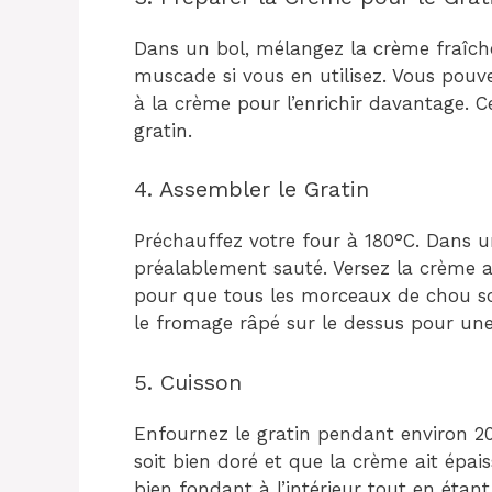
Dans un bol, mélangez la crème fraîche
muscade si vous en utilisez. Vous pouv
à la crème pour l’enrichir davantage. 
gratin.
4. Assembler le Gratin
Préchauffez votre four à 180°C. Dans un
préalablement sauté. Versez la crème 
pour que tous les morceaux de chou s
le fromage râpé sur le dessus pour une
5. Cuisson
Enfournez le gratin pendant environ 20
soit bien doré et que la crème ait épais
bien fondant à l’intérieur tout en éta