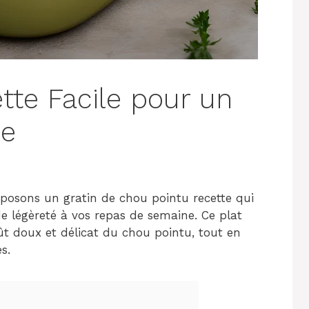
tte Facile pour un
ne
roposons un gratin de chou pointu recette qui
e légèreté à vos repas de semaine. Ce plat
ût doux et délicat du chou pointu, tout en
s.