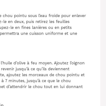
chou pointu sous l’eau froide pour enlever
-le en deux, puis retirez les feuilles
pez-le en fines lanières ou en petits
 permettra une cuisson uniforme et une
’huile d’olive à feu moyen. Ajoutez l’oignon
 revenir jusqu’à ce qu’ils deviennent
ite, ajoutez les morceaux de chou pointu et
5 à 7 minutes, jusqu’à ce que le chou
t d’attendrir le chou tout en lui donnant
in