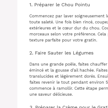
1. Préparer le Chou Pointu
Commencez par laver soigneusement le 
toute saleté. Une fois bien rincé, coupez
extérieures et le cœur dur du chou. Cou
morceaux selon votre préférence. Cela
texture parfaite pour votre gratin.
2. Faire Sauter les Légumes
Dans une grande poêle, faites chauffer l
émincé et la gousse d’ail hachée. Faites
translucides et légèrement dorés. Ensu
faites revenir le tout pendant environ 
commence à ramollir. Cette étape perme
une saveur délicieuse.
3. Préparer la Crème pour le Grat