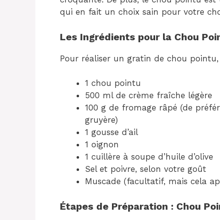
qui en fait un choix sain pour votre ch
Les Ingrédients pour la Chou Poi
Pour réaliser un gratin de chou pointu, 
1 chou pointu
500 ml de crème fraîche légère
100 g de fromage râpé (de préf
gruyère)
1 gousse d’ail
1 oignon
1 cuillère à soupe d’huile d’olive
Sel et poivre, selon votre goût
Muscade (facultatif, mais cela 
Étapes de Préparation : Chou Po