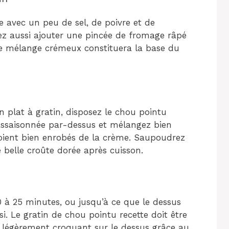
 avec un peu de sel, de poivre et de
ez aussi ajouter une pincée de fromage râpé
Ce mélange crémeux constituera la base du
 plat à gratin, disposez le chou pointu
assaisonnée par-dessus et mélangez bien
oient bien enrobés de la crème. Saupoudrez
 belle croûte dorée après cuisson.
 à 25 minutes, ou jusqu’à ce que le dessus
si. Le gratin de chou pointu recette doit être
nt légèrement croquant sur le dessus grâce au