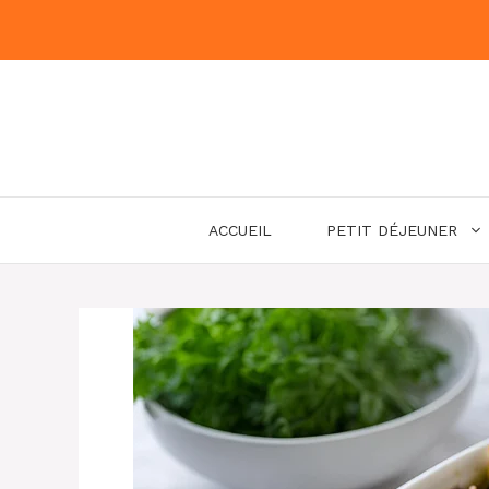
Aller
au
contenu
ACCUEIL
PETIT DÉJEUNER