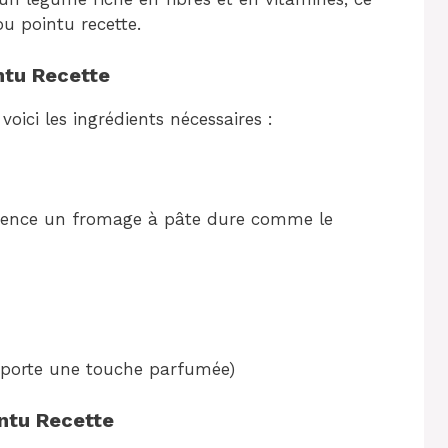
ou pointu recette.
ntu Recette
voici les ingrédients nécessaires :
érence un fromage à pâte dure comme le
apporte une touche parfumée)
intu Recette