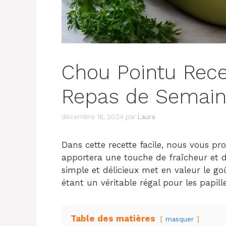
Chou Pointu Rece
Repas de Semai
décembre 16, 2024
par
Laura
Dans cette recette facile, nous vous p
apportera une touche de fraîcheur et d
simple et délicieux met en valeur le go
étant un véritable régal pour les papille
Table des matières
masquer