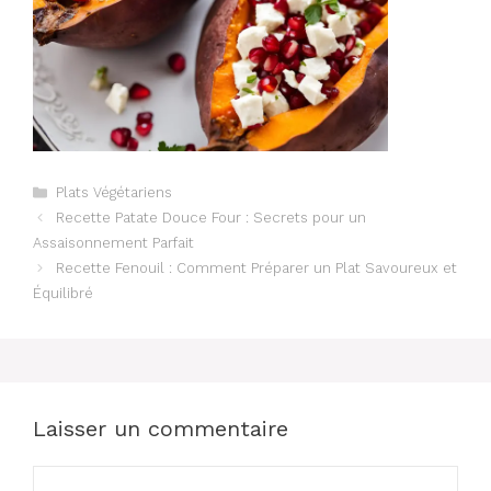
Catégories
Plats Végétariens
Recette Patate Douce Four : Secrets pour un
Assaisonnement Parfait
Recette Fenouil : Comment Préparer un Plat Savoureux et
Équilibré
Laisser un commentaire
Commentaire