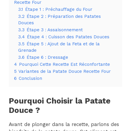
Recette Four
3.1
Étape 1 : Préchauffage du Four
3.2
Étape 2 : Préparation des Patates
Douces
3.3
Étape 3 : Assaisonnement
3.4
Étape 4 : Cuisson des Patates Douces
3.5
Étape 5 : Ajout de la Feta et de la
Grenade
3.6
Étape 6 : Dressage
4
Pourquoi Cette Recette Est Réconfortante
5
Variantes de la Patate Douce Recette Four
6
Conclusion
Pourquoi Choisir la Patate
Douce ?
Avant de plonger dans la recette, parlons des