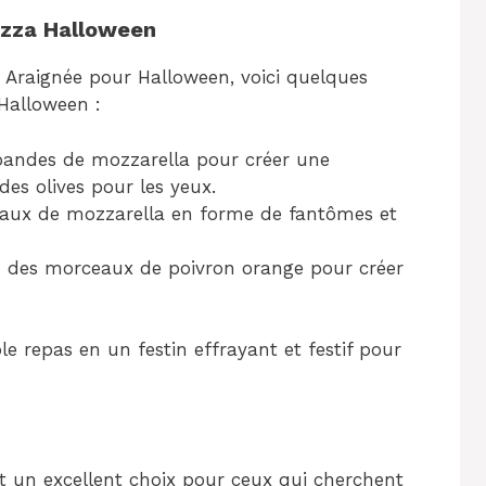
izza Halloween
za Araignée pour Halloween, voici quelques
’Halloween :
 bandes de mozzarella pour créer une
es olives pour les yeux.
aux de mozzarella en forme de fantômes et
z des morceaux de poivron orange pour créer
e repas en un festin effrayant et festif pour
t un excellent choix pour ceux qui cherchent