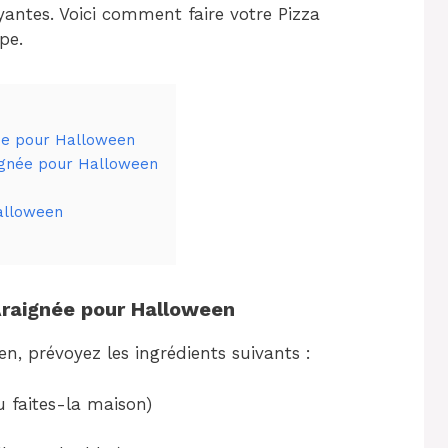
yantes. Voici comment faire votre Pizza
pe.
née pour Halloween
aignée pour Halloween
alloween
 Araignée pour Halloween
n, prévoyez les ingrédients suivants :
u faites-la maison)