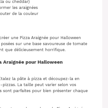
la ou cheddar)
ormer les araignées
outer de la couleur
 créer une Pizza Araignée pour Halloween
ire posées sur une base savoureuse de tomate
t que délicieusement horrifique.
za Araignée pour Halloween
Étalez la pâte à pizza et découpez-la en
-pizzas. La taille peut varier selon vos
s sont parfaites pour bien présenter chaque