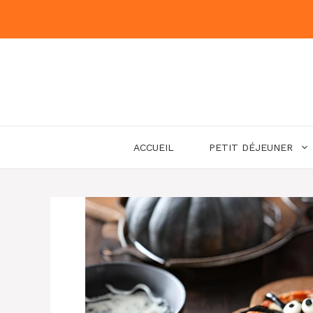
Aller
au
contenu
ACCUEIL
PETIT DÉJEUNER