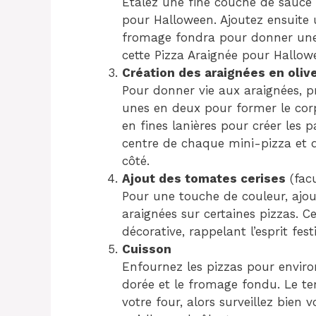
Étalez une fine couche de sauce
pour Halloween. Ajoutez ensuite
fromage fondra pour donner une t
cette Pizza Araignée pour Hallow
Création des araignées en oliv
Pour donner vie aux araignées, p
unes en deux pour former le corp
en fines lanières pour créer les p
centre de chaque mini-pizza et d
côté.
Ajout des tomates cerises
(facu
Pour une touche de couleur, ajo
araignées sur certaines pizzas. 
décorative, rappelant l’esprit fes
Cuisson
Enfournez les pizzas pour environ
dorée et le fromage fondu. Le t
votre four, alors surveillez bien