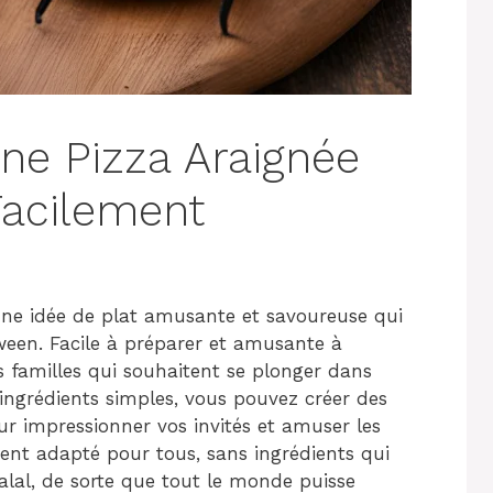
ne Pizza Araignée
Facilement
une idée de plat amusante et savoureuse qui
oween. Facile à préparer et amusante à
es familles qui souhaitent se plonger dans
 ingrédients simples, vous pouvez créer des
r impressionner vos invités et amuser les
ment adapté pour tous, sans ingrédients qui
lal, de sorte que tout le monde puisse