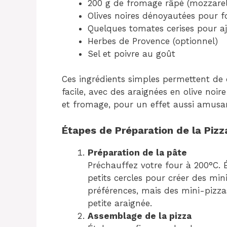
200 g de fromage râpé (mozzarel
Olives noires dénoyautées pour f
Quelques tomates cerises pour aj
Herbes de Provence (optionnel)
Sel et poivre au goût
Ces ingrédients simples permettent de
facile, avec des araignées en olive no
et fromage, pour un effet aussi amusan
Étapes de Préparation de la Piz
Préparation de la pâte
Préchauffez votre four à 200°C. 
petits cercles pour créer des mini
préférences, mais des mini-pizza
petite araignée.
Assemblage de la pizza