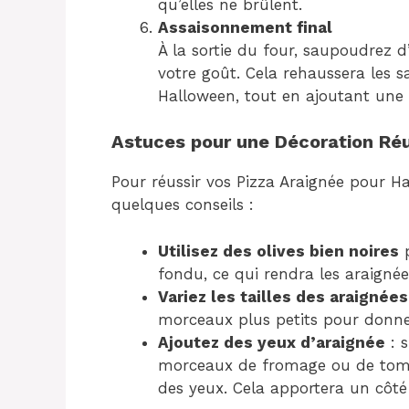
qu’elles ne brûlent.
Assaisonnement final
À la sortie du four, saupoudrez d
votre goût. Cela rehaussera les s
Halloween, tout en ajoutant une
Astuces pour une Décoration Ré
Pour réussir vos Pizza Araignée pour Ha
quelques conseils :
Utilisez des olives bien noires
p
fondu, ce qui rendra les araignée
Variez les tailles des araignées
morceaux plus petits pour donner 
Ajoutez des yeux d’araignée
: s
morceaux de fromage ou de tomat
des yeux. Cela apportera un côté