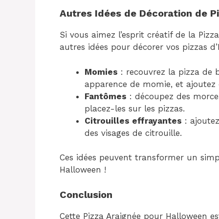
Autres Idées de Décoration de P
Si vous aimez l’esprit créatif de la Piz
autres idées pour décorer vos pizzas d
Momies
: recouvrez la pizza de
apparence de momie, et ajoutez d
Fantômes
: découpez des morce
placez-les sur les pizzas.
Citrouilles effrayantes
: ajoute
des visages de citrouille.
Ces idées peuvent transformer un simpl
Halloween !
Conclusion
Cette Pizza Araignée pour Halloween es