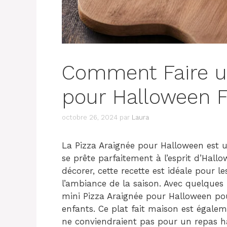
Comment Faire u
pour Halloween 
octobre 26, 2024
par
Laura
La Pizza Araignée pour Halloween est 
se prête parfaitement à l’esprit d’Hall
décorer, cette recette est idéale pour l
l’ambiance de la saison. Avec quelques
mini Pizza Araignée pour Halloween pou
enfants. Ce plat fait maison est égale
ne conviendraient pas pour un repas ha