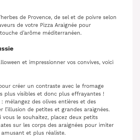
’herbes de Provence, de sel et de poivre selon
aveurs de votre Pizza Araignée pour
 touche d’arôme méditerranéen.
ussie
lloween et impressionner vos convives, voici
our créer un contraste avec le fromage
s plus visibles et donc plus effrayantes !
: mélangez des olives entières et des
l’illusion de petites et grandes araignées.
i vous le souhaitez, placez deux petits
es sur les corps des araignées pour imiter
 amusant et plus réaliste.