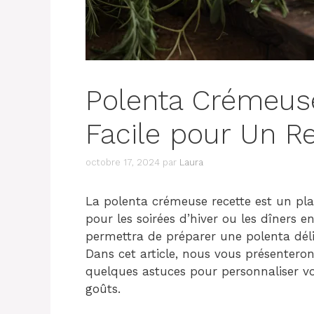
Polenta Crémeuse
Facile pour Un R
octobre 17, 2024
par
Laura
La polenta crémeuse recette est un plat
pour les soirées d’hiver ou les dîners e
permettra de préparer une polenta délic
Dans cet article, nous vous présentero
quelques astuces pour personnaliser vo
goûts.