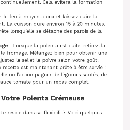
continuellement. Cela évitera la formation
 le feu à moyen-doux et laissez cuire la
 La cuisson dure environ 15 à 20 minutes.
ête lorsqu’elle se détache des parois de la
mage
: Lorsque la polenta est cuite, retirez-la
t le fromage. Mélangez bien pour obtenir une
ustez le sel et le poivre selon votre goût.
recette est maintenant prête à être servie !
elle ou l’accompagner de légumes sautés, de
sauce tomate pour un repas complet.
r Votre Polenta Crémeuse
e réside dans sa flexibilité. Voici quelques