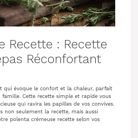
 Recette : Recette
epas Réconfortant
 qui évoque le confort et la chaleur, parfait
n famille. Cette recette simple et rapide vous
ieuse qui ravira les papilles de vos convives.
ns non seulement la recette, mais aussi
tre polenta crémeuse recette selon vos