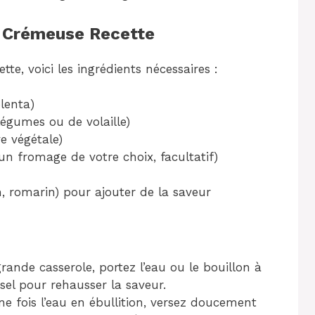
a Crémeuse Recette
te, voici les ingrédients nécessaires :
lenta)
légumes ou de volaille)
e végétale)
n fromage de votre choix, facultatif)
, romarin) pour ajouter de la saveur
ande casserole, portez l’eau ou le bouillon à
 sel pour rehausser la saveur.
ne fois l’eau en ébullition, versez doucement