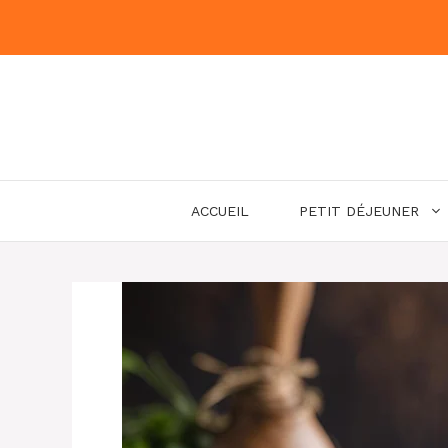
Aller
au
contenu
ACCUEIL
PETIT DÉJEUNER