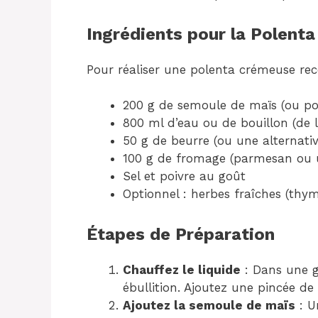
Ingrédients pour la Polent
Pour réaliser une polenta crémeuse recet
200 g de semoule de maïs (ou po
800 ml d’eau ou de bouillon (de 
50 g de beurre (ou une alternativ
100 g de fromage (parmesan ou u
Sel et poivre au goût
Optionnel : herbes fraîches (thym
Étapes de Préparation
Chauffez le liquide
: Dans une gr
ébullition. Ajoutez une pincée de
Ajoutez la semoule de maïs
: U