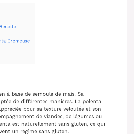
Recette
enta Crémeuse
lien à base de semoule de maïs. Sa
aptée de différentes manières. La polenta
appréciée pour sa texture veloutée et son
ccompagnement de viandes, de légumes ou
enta est naturellement sans gluten, ce qui
ivent un régime sans gluten.