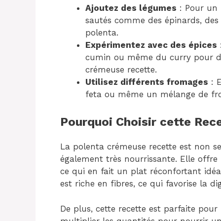
Ajoutez des légumes
: Pour un 
sautés comme des épinards, des
polenta.
Expérimentez avec des épices
cumin ou même du curry pour do
crémeuse recette.
Utilisez différents fromages
: 
feta ou même un mélange de from
Pourquoi Choisir cette Rec
La polenta crémeuse recette est non seu
également très nourrissante. Elle offre
ce qui en fait un plat réconfortant idéa
est riche en fibres, ce qui favorise la di
De plus, cette recette est parfaite pou
multiplier les quantités pour nourrir un