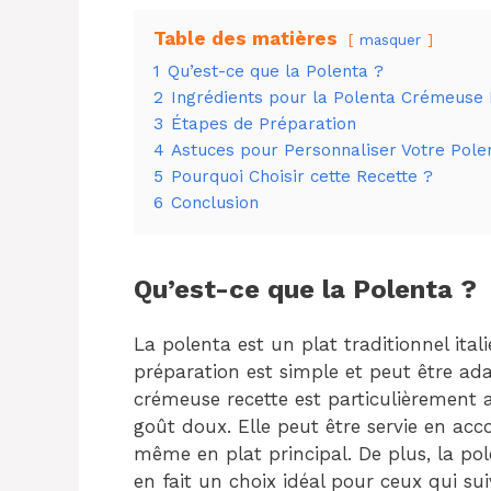
Table des matières
masquer
1
Qu’est-ce que la Polenta ?
2
Ingrédients pour la Polenta Crémeuse 
3
Étapes de Préparation
4
Astuces pour Personnaliser Votre Pol
5
Pourquoi Choisir cette Recette ?
6
Conclusion
Qu’est-ce que la Polenta ?
La polenta est un plat traditionnel ita
préparation est simple et peut être ad
crémeuse recette est particulièrement 
goût doux. Elle peut être servie en a
même en plat principal. De plus, la pol
en fait un choix idéal pour ceux qui su