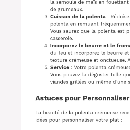
la semoule de maïs en fouettant 
de grumeaux.
Cuisson de la polenta
: Réduisez
polenta en remuant fréquemment.
Vous saurez que la polenta est pr
casserole.
Incorporez le beurre et le fro
du feu et incorporez le beurre e
texture crémeuse et onctueuse. Aj
Service
: Votre polenta crémeuse 
Vous pouvez la déguster telle qu
viandes grillées ou même d’une 
Astuces pour Personnalise
La beauté de la polenta crémeuse recett
idées pour personnaliser votre plat :