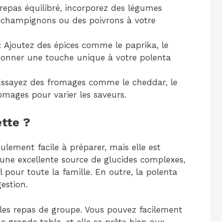
repas équilibré, incorporez des légumes
 champignons ou des poivrons à votre
: Ajoutez des épices comme le paprika, le
nner une touche unique à votre polenta
Essayez des fromages comme le cheddar, le
ages pour varier les saveurs.
ette ?
lement facile à préparer, mais elle est
 une excellente source de glucides complexes,
l pour toute la famille. En outre, la polenta
gestion.
r les repas de groupe. Vous pouvez facilement
e grande table, et elle se prête bien aux