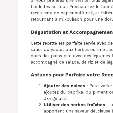
Si vous préférez une version plus légère
boulettes au four. Préchauffez le four 
recouverte de papier sulfurisé, et faite
retournant à mi-cuisson pour une dor
Dégustation et Accompagnemen
Cette recette est parfaite servie avec 
sauce au yaourt aux herbes ou une sauc
dans des pains pita avec des légumes f
accompagné de salade, de riz et de lég
Astuces pour Parfaire votre Rec
Ajouter des épices
: Pour varier
ajoutez du paprika, du piment 
d’originalité.
Utiliser des herbes fraîches
: L
apportent une saveur délicieuse à