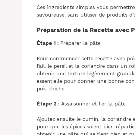
Ces ingrédients simples vous permettron
savoureuse, sans utiliser de produits d
Préparation de la Recette avec P
Étape 1 :
Préparer la pâte
Pour commencer cette recette avec pois 
l’ail, le persil et la coriandre dans un 
obtenir une texture légèrement granul
essentielle pour donner une bonne cons
pois chiche.
Étape 2 :
Assaisonner et lier la pâte
Ajoutez ensuite le cumin, la coriandre e
pour que les épices soient bien réparties
obtenir une pâte qui se tient bien et q