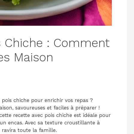
s Chiche : Comment
tes Maison
 pois chiche pour enrichir vos repas ?
ison, savoureuses et faciles à préparer !
ette recette avec pois chiche est idéale pour
un encas. Avec sa texture croustillante à
e ravira toute la famille.