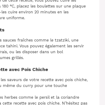
 de cette recette, vous pouvez cuire les
à 180 °C, placez les boulettes sur une plaque
s-les cuire environ 20 minutes en les
ure uniforme.
ts
des sauces fraîches comme le tzatziki, une
e tahini. Vous pouvez également les servir
rais, ou les disposer dans un bol
umes grillés.
ette avec Pois Chiche
 les saveurs de votre recette avec pois chiche,
ou même du curry pour une touche
es herbes comme le persil et la coriandre
 cette recette avec pois chiche. N’hésitez pas