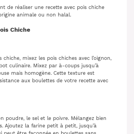
t de réaliser une recette avec pois chiche
’origine animale ou non halal.
ois Chiche
chiche, mixez les pois chiches avec l’oignon,
robot culinaire. Mixez par à-coups jusqu’à
euse mais homogène. Cette texture est
istance aux boulettes de votre recette avec
n poudre, le sel et le poivre. Mélangez bien
. Ajoutez la farine petit à petit, jusqu’à
ui peut être façonnée en boulettes sans