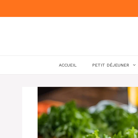
Aller
au
contenu
ACCUEIL
PETIT DÉJEUNER