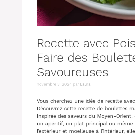
Recette avec Poi
Faire des Boulet
Savoureuses
novembre 3, 2024
par
Laura
Vous cherchez une idée de recette avec
Découvrez cette recette de boulettes ma
Inspirée des saveurs du Moyen-Orient, c
un apéritif, un plat principal ou même 
l’extérieur et moelleuse à l’intérieur, ell