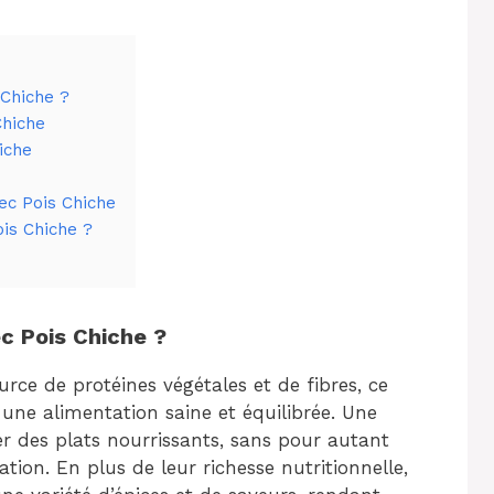
 Chiche ?
Chiche
iche
ec Pois Chiche
is Chiche ?
c Pois Chiche ?
urce de protéines végétales et de fibres, ce
 une alimentation saine et équilibrée. Une
er des plats nourrissants, sans pour autant
tion. En plus de leur richesse nutritionnelle,