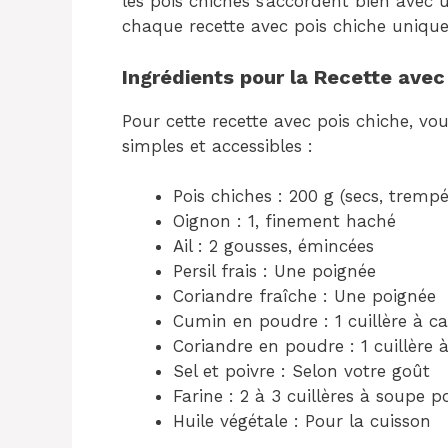
les pois chiches s’accordent bien avec 
chaque recette avec pois chiche unique 
Ingrédients pour la Recette avec
Pour cette recette avec pois chiche, vo
simples et accessibles :
Pois chiches : 200 g (secs, trempé
Oignon : 1, finement haché
Ail : 2 gousses, émincées
Persil frais : Une poignée
Coriandre fraîche : Une poignée
Cumin en poudre : 1 cuillère à ca
Coriandre en poudre : 1 cuillère 
Sel et poivre : Selon votre goût
Farine : 2 à 3 cuillères à soupe po
Huile végétale : Pour la cuisson