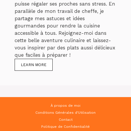
puisse régaler ses proches sans stress. En
parallèle de mon travail de cheffe, je
partage mes astuces et idées
gourmandes pour rendre la cuisine
accessible à tous. Rejoignez-moi dans
cette belle aventure culinaire et laissez-
vous inspirer par des plats aussi délicieux
que faciles à préparer !
LEARN MORE
À propos de moi
Conditions Générales d'Utilisation
Contact
Politique de Confidentialité