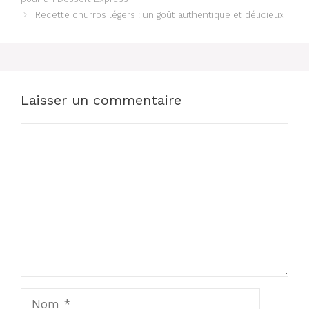
Recette churros légers : un goût authentique et délicieux
Laisser un commentaire
Commentaire
Nom