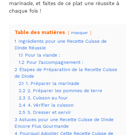
marinade, et faites de ce plat une réussite à
chaque fois !
Table des matières
masquer
1
Ingrédients pour une Recette Cuisse de
Dinde Réussie
1.1
Pour la viande :
1.2
Pour l’accompagnement :
2
Étapes de Préparation de la Recette Cuisse
de Dinde
2.1
1. Préparer la marinade
2.2
2. Préparer les pommes de terre
2.3
3. Cuisson au four
2.4
4. Vérifier la cuisson
2.5
5. Dresser et servir
3
Astuces pour une Recette Cuisse de Dinde
Encore Plus Gourmande
4
Pourquoi Adopter Cette Recette Cuisse de