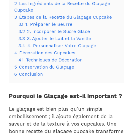
2
Les Ingrédients de la Recette du Glaçage
Cupcake
3
Étapes de la Recette du Glaçage Cupcake
3.1
1. Préparer le Beurre
3.2
2. Incorporer le Sucre Glace
3.3
3. Ajouter le Lait et la Vanille
3.4
4. Personnaliser Votre Glaçage
4
Décoration des Cupcakes
4.1
Techniques de Décoration
5
Conservation du Glaçage
6
Conclusion
Pourquoi le Glaçage est-il Important ?
Le glaçage est bien plus qu’un simple
embellissement ; il ajoute également de la
saveur et de la texture à vos cupcakes. Une
bonne recette du glaçage cupcake transforme