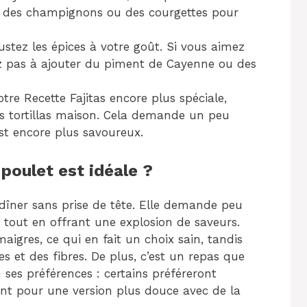
 des champignons ou des courgettes pour
ustez les épices à votre goût. Si vous aimez
ez pas à ajouter du piment de Cayenne ou des
tre Recette Fajitas encore plus spéciale,
s tortillas maison. Cela demande un peu
est encore plus savoureux.
 poulet est idéale ?
 dîner sans prise de tête. Elle demande peu
 tout en offrant une explosion de saveurs.
aigres, ce qui en fait un choix sain, tandis
 et des fibres. De plus, c’est un repas que
ses préférences : certains préféreront
ont pour une version plus douce avec de la