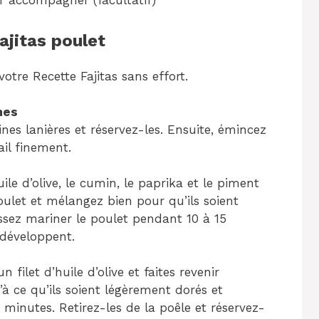
 accompagner (facultatif)
ajitas poulet
otre Recette Fajitas sans effort.
mes
nes lanières et réservez-les. Ensuite, émincez
ail finement.
le d’olive, le cumin, le paprika et le piment
ulet et mélangez bien pour qu’ils soient
ssez mariner le poulet pendant 10 à 15
 développent.
filet d’huile d’olive et faites revenir
qu’à ce qu’ils soient légèrement dorés et
 minutes. Retirez-les de la poêle et réservez-