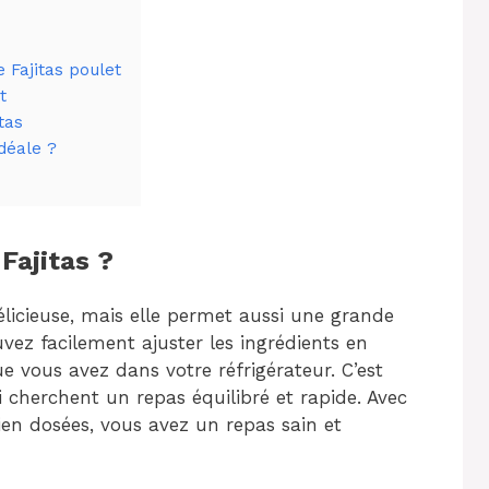
 Fajitas poulet
t
tas
idéale ?
Fajitas ?
élicieuse, mais elle permet aussi une grande
uvez facilement ajuster les ingrédients en
e vous avez dans votre réfrigérateur. C’est
 cherchent un repas équilibré et rapide. Avec
ien dosées, vous avez un repas sain et