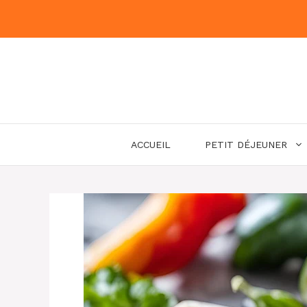
Aller
au
contenu
ACCUEIL
PETIT DÉJEUNER