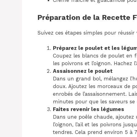
Crème fraîche et guacamole pour
Préparation de la Recette F
Suivez ces étapes simples pour réussir v
Préparez le poulet et les légu
Coupez les blancs de poulet en fi
les poivrons et l’oignon. Hachez l’
Assaisonnez le poulet
Dans un grand bol, mélangez l’hui
doux. Ajoutez les morceaux de po
enrobés de l’assaisonnement. Lai
minutes pour que les saveurs se
Faites revenir les légumes
Dans une poêle chaude, ajoutez un 
l’oignon, l’ail et les poivrons jus
tendres. Cela prend environ 5 à 7