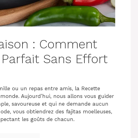
Maison : Comment
 Parfait Sans Effort
ille ou un repas entre amis, la Recette
le monde. Aujourd’hui, nous allons vous guider
simple, savoureuse et qui ne demande aucun
hode, vous obtiendrez des fajitas moelleuses,
spectant les goûts de chacun.