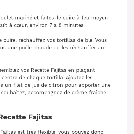
oulet mariné et faites-le cuire à feu moyen
 cuit à cœur, environ 7 à 8 minutes.
cuire, réchauffez vos tortillas de blé. Vous
ns une poêle chaude ou les réchauffer au
semblez vos Recette Fajitas en plaçant
entre de chaque tortilla. Ajoutez les
is un filet de jus de citron pour apporter une
 le souhaitez, accompagnez de crème fraîche
Recette Fajitas
Fajitas est très flexible, vous pouvez donc