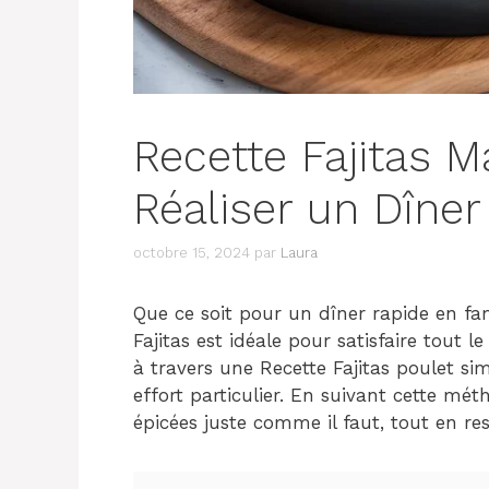
Recette Fajitas 
Réaliser un Dîner
octobre 15, 2024
par
Laura
Que ce soit pour un dîner rapide en fam
Fajitas est idéale pour satisfaire tout 
à travers une Recette Fajitas poulet 
effort particulier. En suivant cette mét
épicées juste comme il faut, tout en re