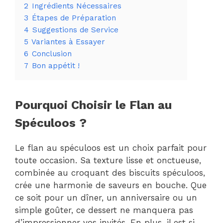
2
Ingrédients Nécessaires
3
Étapes de Préparation
4
Suggestions de Service
5
Variantes à Essayer
6
Conclusion
7
Bon appétit !
Pourquoi Choisir le Flan au
Spéculoos ?
Le flan au spéculoos est un choix parfait pour
toute occasion. Sa texture lisse et onctueuse,
combinée au croquant des biscuits spéculoos,
crée une harmonie de saveurs en bouche. Que
ce soit pour un dîner, un anniversaire ou un
simple goûter, ce dessert ne manquera pas
d’impressionner vos invités. En plus, il est si