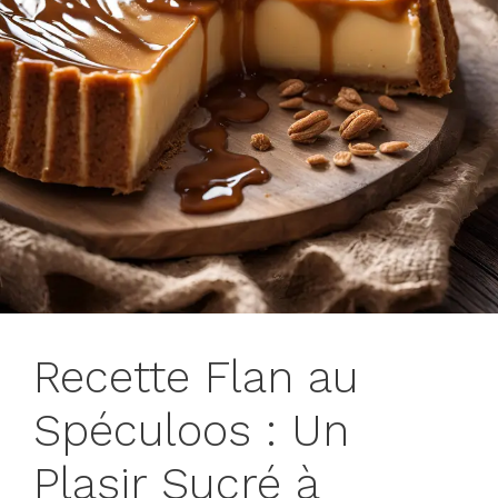
Recette Flan au
Spéculoos : Un
Plasir Sucré à