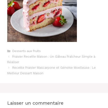
Catégories
Desserts aux fruits
Fraisier Recette Maison : Un Gâteau Fraîcheur Simple à
Réaliser
Recette Fraisier Mascarpone et Génoise Moelleuse : Le
Meilleur Dessert Maison
Laisser un commentaire