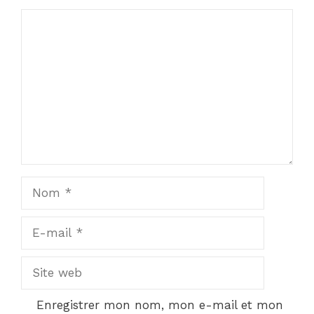
Commentaire
Nom
E-
mail
Site
web
Enregistrer mon nom, mon e-mail et mon