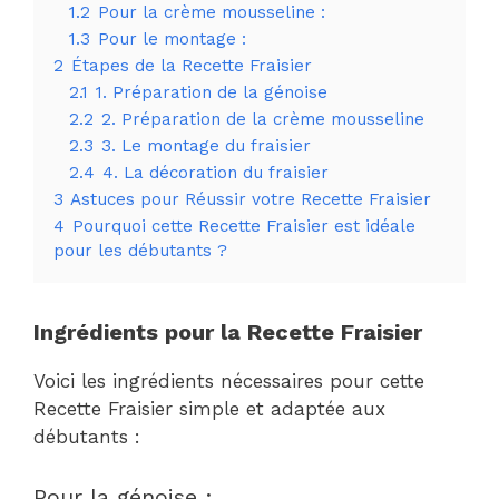
1.2
Pour la crème mousseline :
1.3
Pour le montage :
2
Étapes de la Recette Fraisier
2.1
1. Préparation de la génoise
2.2
2. Préparation de la crème mousseline
2.3
3. Le montage du fraisier
2.4
4. La décoration du fraisier
3
Astuces pour Réussir votre Recette Fraisier
4
Pourquoi cette Recette Fraisier est idéale
pour les débutants ?
Ingrédients pour la Recette Fraisier
Voici les ingrédients nécessaires pour cette
Recette Fraisier simple et adaptée aux
débutants :
Pour la génoise :