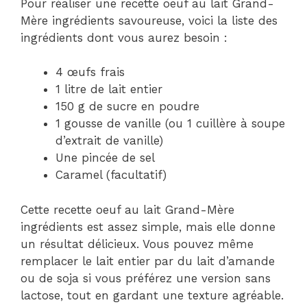
Pour réaliser une recette oeuf au lait Grand-
Mère ingrédients savoureuse, voici la liste des
ingrédients dont vous aurez besoin :
4 œufs frais
1 litre de lait entier
150 g de sucre en poudre
1 gousse de vanille (ou 1 cuillère à soupe
d’extrait de vanille)
Une pincée de sel
Caramel (facultatif)
Cette recette oeuf au lait Grand-Mère
ingrédients est assez simple, mais elle donne
un résultat délicieux. Vous pouvez même
remplacer le lait entier par du lait d’amande
ou de soja si vous préférez une version sans
lactose, tout en gardant une texture agréable.