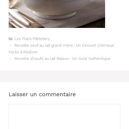
Catégories
Les Flans Pâtissiers
Recette oeuf au lait grand-mère : Un Dessert Crémeux
Facile à Réaliser
Recette d’oeufs au lait Maison : Un Goût Authentique
Laisser un commentaire
Commentaire