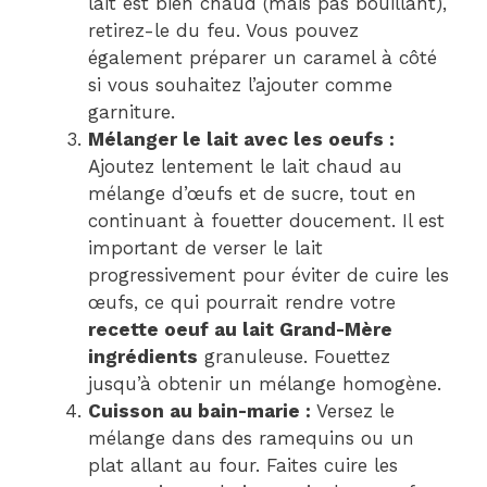
lait est bien chaud (mais pas bouillant),
retirez-le du feu. Vous pouvez
également préparer un caramel à côté
si vous souhaitez l’ajouter comme
garniture.
Mélanger le lait avec les oeufs :
Ajoutez lentement le lait chaud au
mélange d’œufs et de sucre, tout en
continuant à fouetter doucement. Il est
important de verser le lait
progressivement pour éviter de cuire les
œufs, ce qui pourrait rendre votre
recette oeuf au lait Grand-Mère
ingrédients
granuleuse. Fouettez
jusqu’à obtenir un mélange homogène.
Cuisson au bain-marie :
Versez le
mélange dans des ramequins ou un
plat allant au four. Faites cuire les