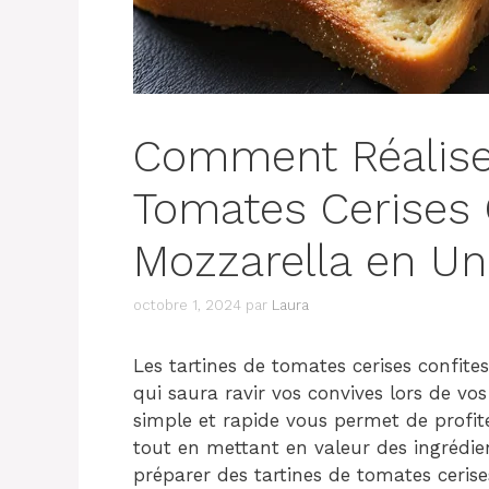
Comment Réaliser
Tomates Cerises C
Mozzarella en Un
octobre 1, 2024
par
Laura
Les tartines de tomates cerises confites
qui saura ravir vos convives lors de vos
simple et rapide vous permet de profit
tout en mettant en valeur des ingrédie
préparer des tartines de tomates cerise