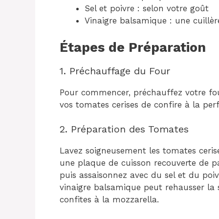
Sel et poivre : selon votre goût
Vinaigre balsamique : une cuillèr
Étapes de Préparation
1. Préchauffage du Four
Pour commencer, préchauffez votre fou
vos tomates cerises de confire à la perf
2. Préparation des Tomates
Lavez soigneusement les tomates cerise
une plaque de cuisson recouverte de papi
puis assaisonnez avec du sel et du poivr
vinaigre balsamique peut rehausser la 
confites à la mozzarella.