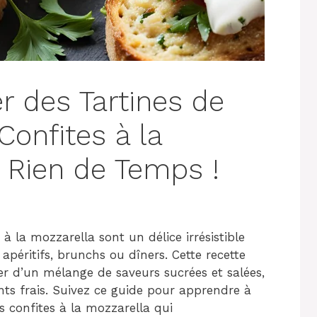
 des Tartines de
onfites à la
 Rien de Temps !
 à la mozzarella sont un délice irrésistible
 apéritifs, brunchs ou dîners. Cette recette
er d’un mélange de saveurs sucrées et salées,
nts frais. Suivez ce guide pour apprendre à
s confites à la mozzarella qui