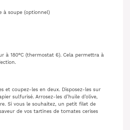
e à soupe (optionnel)
r à 180°C (thermostat 6). Cela permettra à
ection.
s et coupez-les en deux. Disposez-les sur
er sulfurisé. Arrosez-les d’huile d’olive,
e. Si vous le souhaitez, un petit filet de
saveur de vos tartines de tomates cerises