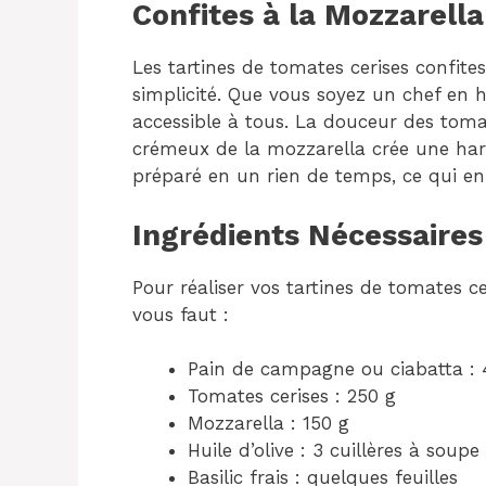
Confites à la Mozzarella
Les tartines de tomates cerises confit
simplicité. Que vous soyez un chef en he
accessible à tous. La douceur des tomate
crémeux de la mozzarella crée une harm
préparé en un rien de temps, ce qui en 
Ingrédients Nécessaires
Pour réaliser vos tartines de tomates cer
vous faut :
Pain de campagne ou ciabatta : 
Tomates cerises : 250 g
Mozzarella : 150 g
Huile d’olive : 3 cuillères à soupe
Basilic frais : quelques feuilles