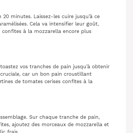
20 minutes. Laissez-les cuire jusqu’à ce
ramélisées. Cela va intensifier leur goût,
 confites à la mozzarella encore plus
toastez vos tranches de pain jusqu’à obtenir
cruciale, car un bon pain croustillant
rtines de tomates cerises confites à la
l’assemblage. Sur chaque tranche de pain,
ites, ajoutez des morceaux de mozzarella et
ic frais.