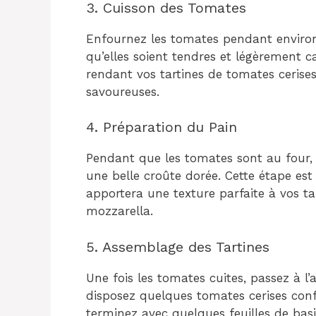
3. Cuisson des Tomates
Enfournez les tomates pendant environ 
qu’elles soient tendres et légèrement ca
rendant vos tartines de tomates cerises
savoureuses.
4. Préparation du Pain
Pendant que les tomates sont au four, 
une belle croûte dorée. Cette étape est 
apportera une texture parfaite à vos ta
mozzarella.
5. Assemblage des Tartines
Une fois les tomates cuites, passez à 
disposez quelques tomates cerises conf
terminez avec quelques feuilles de basil