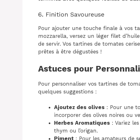
6. Finition Savoureuse
Pour ajouter une touche finale à vos ta
mozzarella, versez un léger filet d’hui
de servir. Vos tartines de tomates ceri
prêtes à être dégustées !
Astuces pour Personnali
Pour personnaliser vos tartines de tomat
quelques suggestions :
Ajoutez des olives
: Pour une t
incorporer des olives noires ou ve
Herbes Aromatiques
: Variez le
thym ou l’origan.
Piment
: Pour les amateurs de se