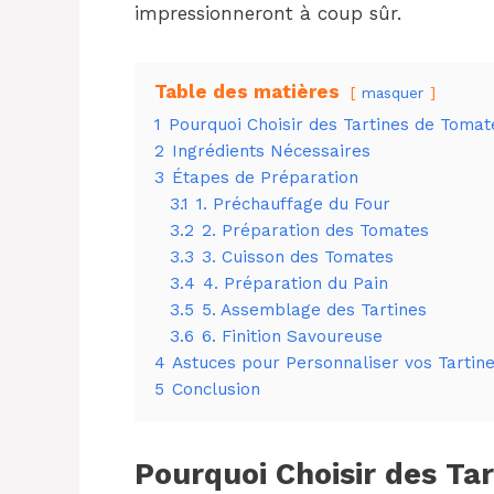
impressionneront à coup sûr.
Table des matières
masquer
1
Pourquoi Choisir des Tartines de Tomat
2
Ingrédients Nécessaires
3
Étapes de Préparation
3.1
1. Préchauffage du Four
3.2
2. Préparation des Tomates
3.3
3. Cuisson des Tomates
3.4
4. Préparation du Pain
3.5
5. Assemblage des Tartines
3.6
6. Finition Savoureuse
4
Astuces pour Personnaliser vos Tartin
5
Conclusion
Pourquoi Choisir des Ta