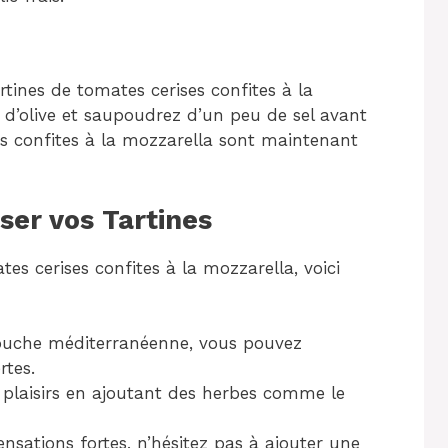
rtines de tomates cerises confites à la
le d’olive et saupoudrez d’un peu de sel avant
ses confites à la mozzarella sont maintenant
ser vos Tartines
es cerises confites à la mozzarella, voici
ouche méditerranéenne, vous pouvez
rtes.
s plaisirs en ajoutant des herbes comme le
nsations fortes, n’hésitez pas à ajouter une