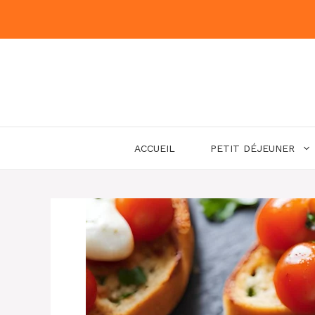
Aller
au
contenu
ACCUEIL
PETIT DÉJEUNER