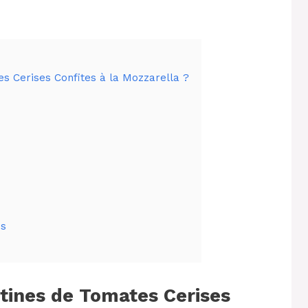
es Cerises Confites à la Mozzarella ?
es
rtines de Tomates Cerises