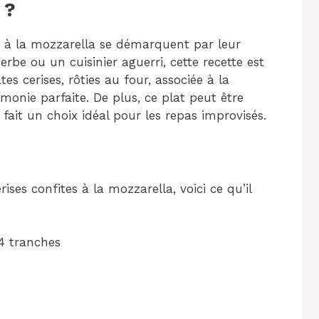
 ?
es à la mozzarella se démarquent par leur
rbe ou un cuisinier aguerri, cette recette est
s cerises, rôties au four, associée à la
onie parfaite. De plus, ce plat peut être
fait un choix idéal pour les repas improvisés.
ises confites à la mozzarella, voici ce qu’il
4 tranches