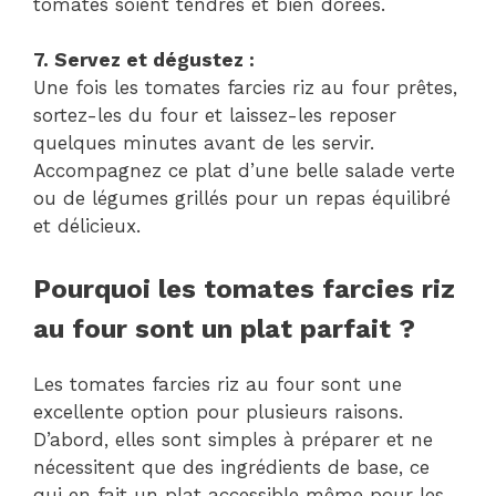
tomates soient tendres et bien dorées.
7. Servez et dégustez :
Une fois les tomates farcies riz au four prêtes,
sortez-les du four et laissez-les reposer
quelques minutes avant de les servir.
Accompagnez ce plat d’une belle salade verte
ou de légumes grillés pour un repas équilibré
et délicieux.
Pourquoi les tomates farcies riz
au four sont un plat parfait ?
Les tomates farcies riz au four sont une
excellente option pour plusieurs raisons.
D’abord, elles sont simples à préparer et ne
nécessitent que des ingrédients de base, ce
qui en fait un plat accessible même pour les